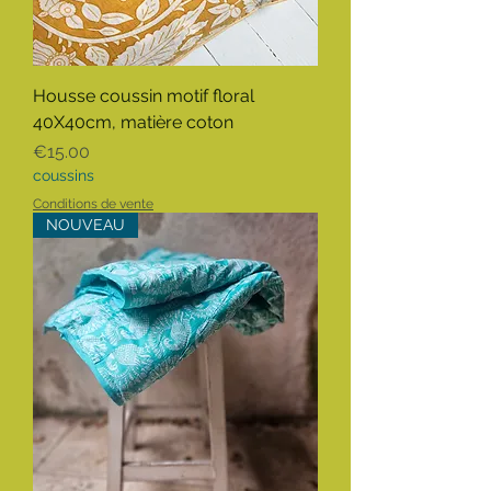
Housse coussin motif floral
40X40cm, matière coton
Price
€15.00
coussins
Conditions de vente
NOUVEAU