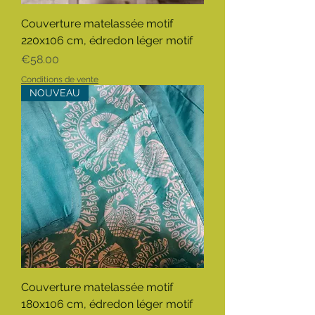
Couverture matelassée motif
220x106 cm, édredon léger motif
Price
€58.00
Conditions de vente
NOUVEAU
Couverture matelassée motif
180x106 cm, édredon léger motif