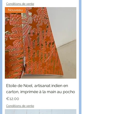
Conditions de vente
Nouveau
Etoile de Noel, artisanat indien en
carton, imprimée à la main au pocho
Price
€12.00
Conditions de vente