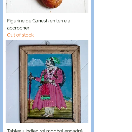
Figurine de Ganesh en terre à
accrocher
Out of stock
Tableau indien roi moghol encadré