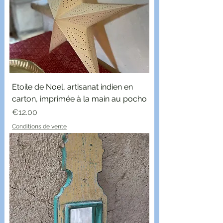
Etoile de Noel, artisanat indien en
carton, imprimée à la main au pocho
Price
€12.00
Conditions de vente