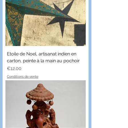
Etoile de Noel, artisanat indien en
carton, peinte à la main au pochoir
Price
€12.00
Conditions de vente