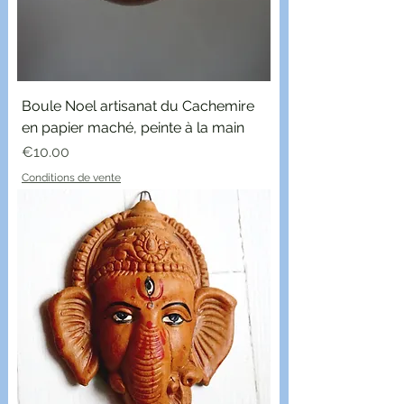
Boule Noel artisanat du Cachemire
en papier maché, peinte à la main
Price
€10.00
Conditions de vente