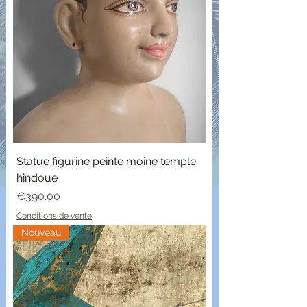
Statue figurine peinte moine temple
hindoue
Price
€390.00
Conditions de vente
Nouveau