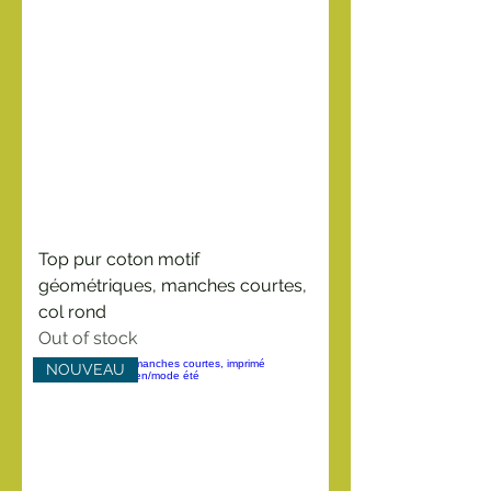
Top pur coton motif
géométriques, manches courtes,
col rond
Out of stock
NOUVEAU