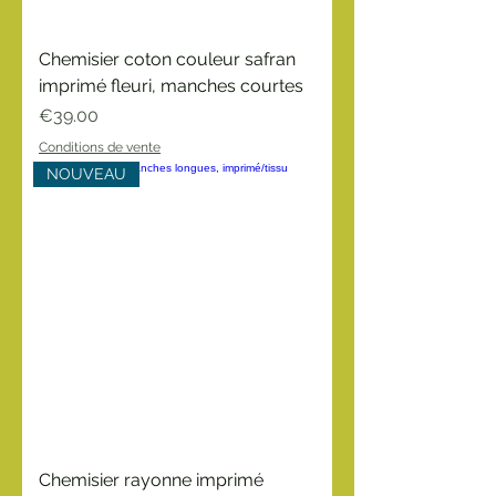
Chemisier coton couleur safran
imprimé fleuri, manches courtes
Price
€39.00
Conditions de vente
NOUVEAU
Chemisier rayonne imprimé