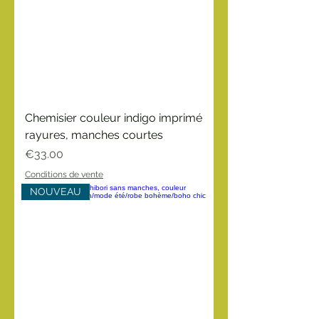
Chemisier couleur indigo imprimé
rayures, manches courtes
Price
€33.00
Conditions de vente
NOUVEAU