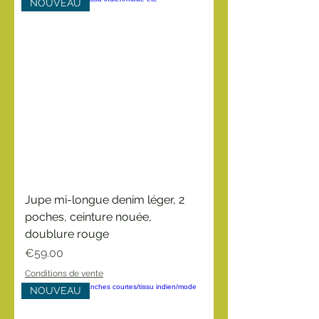
NOUVEAU
Jupe mi-longue denim léger, 2
poches, ceinture nouée,
doublure rouge
Price
€59.00
Conditions de vente
NOUVEAU