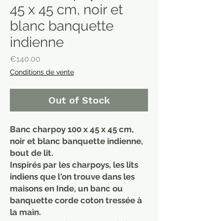
45 x 45 cm, noir et
blanc banquette
indienne
Price
€140.00
Conditions de vente
Out of Stock
Banc charpoy 100 x 45 x 45 cm,
noir et blanc banquette indienne,
bout de lit.
Inspirés par les charpoys, les lits
indiens que l'on trouve dans les
maisons en Inde, un banc ou
banquette corde coton tressée à
la main.