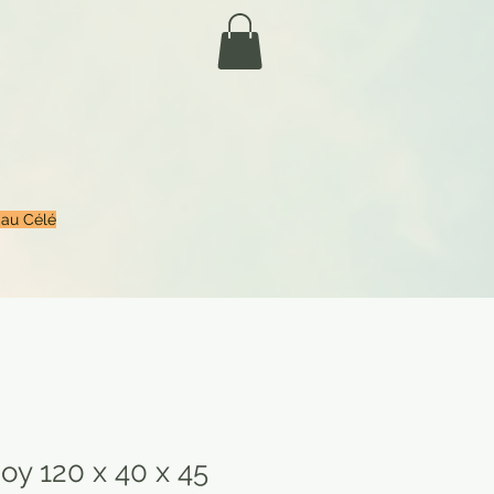
 au Célé
oy 120 x 40 x 45