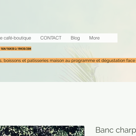
e café-boutique
CONTACT
Blog
More
30 16H/16H30 à 19H30/20H
tés, boissons et patisseries maison au programme et dégustation face
Banc charp