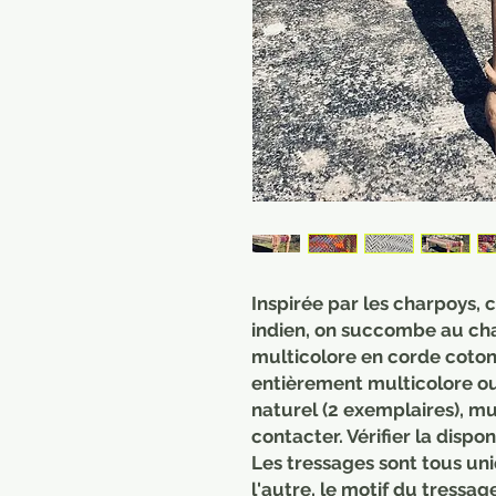
Inspirée par les charpoys, 
indien, on succombe au ch
multicolore en corde coton 
entièrement multicolore ou
naturel (2 exemplaires), mul
contacter. Vérifier la disponi
Les tressages sont tous uni
l'autre, le motif du tressag