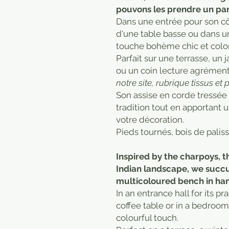
pouvons les prendre un par
Dans une entrée pour son cô
d'une table basse ou dans u
touche bohème chic et colo
Parfait sur une terrasse, un j
ou un coin lecture agrément
notre site, rubrique tissus et p
Son assise en corde tressée 
tradition tout en apportant
votre décoration.
Pieds tournés, bois de palis
Inspired by the charpoys, t
Indian landscape, we succu
multicoloured bench in ha
In an entrance hall for its pr
coffee table or in a bedroom,
colourful touch.