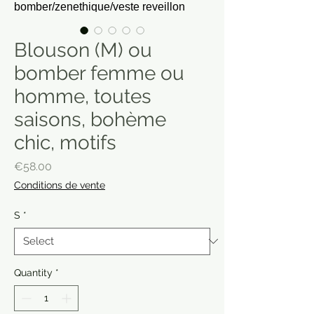
Blouson (M) ou
bomber femme ou
homme, toutes
saisons, bohème
chic, motifs
Price
€58.00
Conditions de vente
S
*
Quantity
*