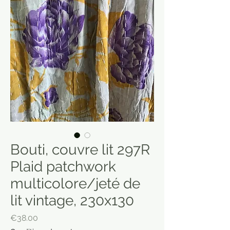
Bouti, couvre lit 297R
Plaid patchwork
multicolore/jeté de
lit vintage, 230x130
Price
€38.00