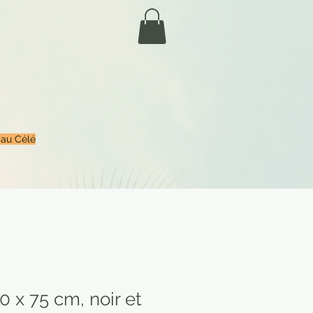
 au Célé
 x 75 cm, noir et