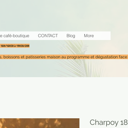
e café-boutique
CONTACT
Blog
More
30 16H/16H30 à 19H30/20H
tés, boissons et patisseries maison au programme et dégustation face
Charpoy 180