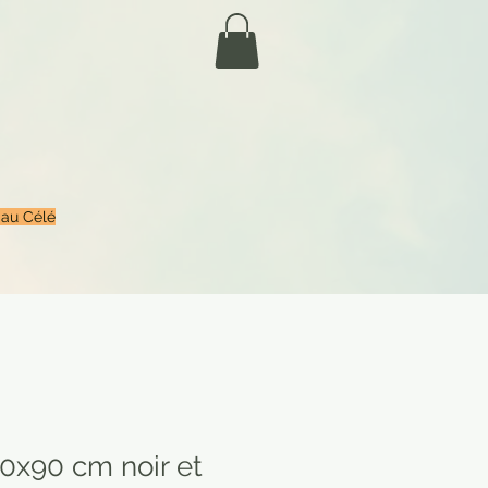
 au Célé
0x90 cm noir et