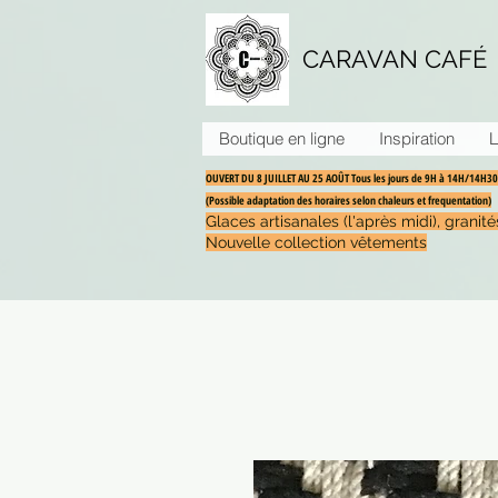
CARAVAN CAFÉ
Boutique en ligne
Inspiration
L
OUVERT DU 8 JUILLET AU 25 AOÛT Tous les jours de 9H à 14H/14H
(Possible adaptation des horaires selon chaleurs et frequentation)
Glaces artisanales (l'après midi), grani
Nouvelle collection vêtements