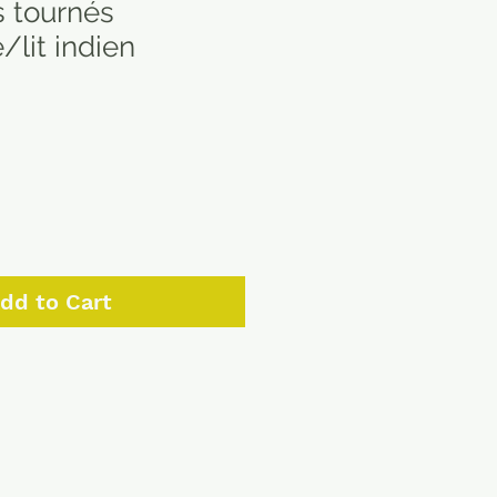
s tournés
/lit indien
dd to Cart