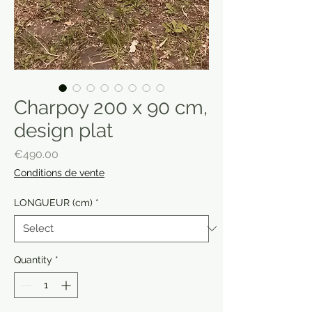
Charpoy 200 x 90 cm,
design plat
Price
€490.00
Conditions de vente
LONGUEUR (cm)
*
Quantity
*