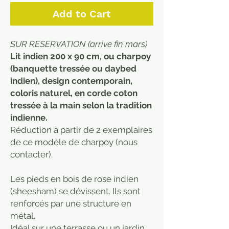
Add to Cart
SUR RESERVATION (arrive fin mars)
Lit indien 200 x 90 cm, ou charpoy
(banquette tressée ou daybed
indien), design contemporain,
coloris naturel, en corde coton
tressée à la main selon la tradition
indienne.
Réduction à partir de 2 exemplaires
de ce modèle de charpoy (nous
contacter).
Les pieds en bois de rose indien
(sheesham) se dévissent. Ils sont
renforcés par une structure en
métal.
Idéal sur une terrasse ou un jardin