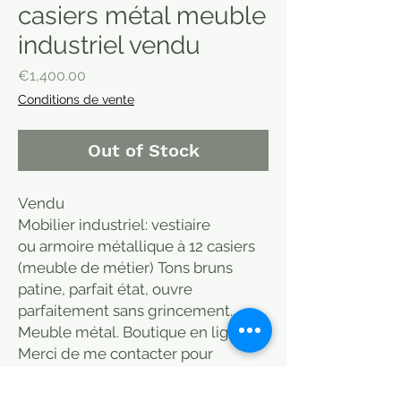
casiers métal meuble
industriel vendu
Price
€1,400.00
Conditions de vente
Out of Stock
Vendu
Mobilier industriel: vestiaire
ou armoire métallique à 12 casiers
(meuble de métier) Tons bruns
patine, parfait état, ouvre
parfaitement sans grincement.
Meuble métal. Boutique en ligne
Merci de me contacter pour
connaitre la disponibilté et les
moyens d'organiser le transport.