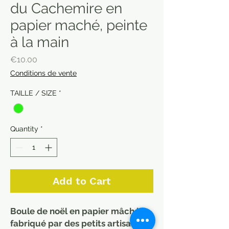
du Cachemire en
papier maché, peinte
à la main
Price
€10.00
Conditions de vente
TAILLE / SIZE
*
Quantity
*
Add to Cart
Boule de noël en papier mâché
fabriqué par des petits artisans du