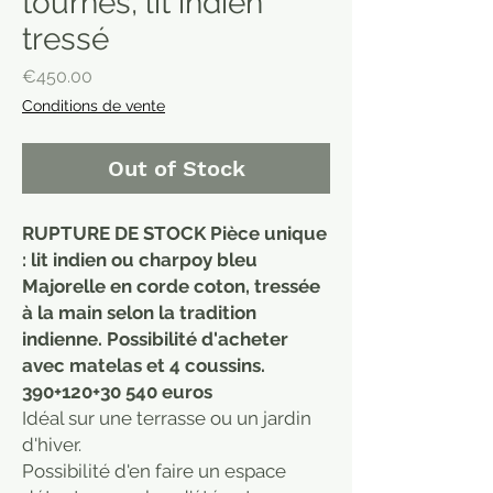
tournés, lit indien
tressé
Price
€450.00
Conditions de vente
Out of Stock
RUPTURE DE STOCK Pièce unique
: lit indien ou charpoy bleu
Majorelle en corde coton, tressée
à la main selon la tradition
indienne. Possibilité d'acheter
avec matelas et 4 coussins.
390+120+30 540 euros
Idéal sur une terrasse ou un jardin
d'hiver.
Possibilité d'en faire un espace