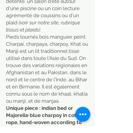
détente, un salon d'été autour
d'une piscine ou un coin lecture
agrémenté de coussins ou d'un
plaid
(voir sur notre site, rubrique
tissus et plaids).
Pieds tournés bois manguier peint.
Charpai, charpaya, charpoy, Khat ou
Manji est un lit traditionnel tissé
utilisé dans toute l'Asie du Sud. On
trouve des variations régionales en
Afghanistan et au Pakistan, dans le
nord et le centre de l'Inde, au Bihar
et en Birmanie. Il est également
connu sous le nom de khaat, khatia
ou manji, et de manjaa.
Unique piece : indian bed or
Majorelle blue charpoy in cotton
rope, hand-woven according to
the Indian tradition.