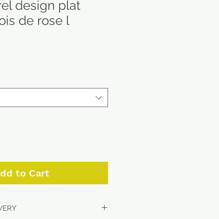
el design plat
ois de rose l
dd to Cart
IVERY