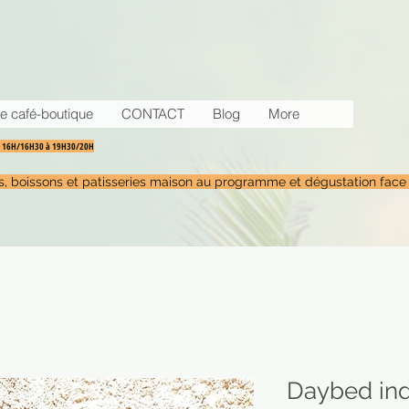
e café-boutique
CONTACT
Blog
More
30 16H/16H30 à 19H30/20H
tés, boissons et patisseries maison au programme et dégustation face
Daybed ind