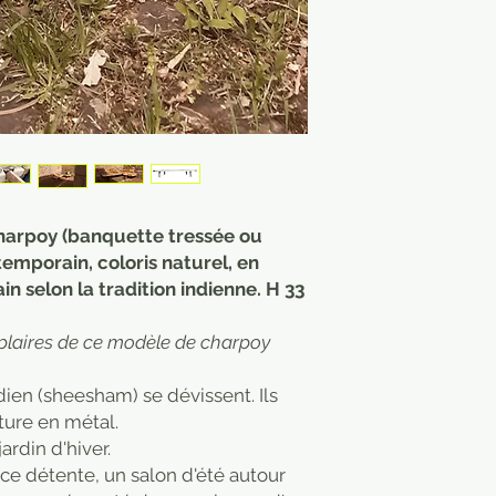
charpoy (banquette tressée ou
emporain, coloris naturel, en
n selon la tradition indienne. H 33
plaires de ce modèle de charpoy
dien (sheesham) se dévissent. Ils
ture en métal.
ardin d'hiver.
ace détente, un salon d'été autour