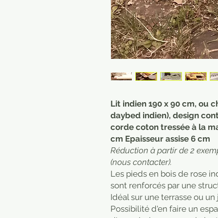
Lit indien 190 x 90 cm, ou 
daybed indien), design cont
corde coton tressée à la mai
cm Epaisseur assise 6 cm
Réduction à partir de 2 exem
(nous contacter).
Les pieds en bois de rose in
sont renforcés par une struc
Idéal sur une terrasse ou un j
Possibilité d'en faire un esp