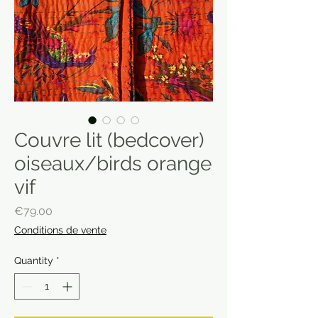
Couvre lit (bedcover)
oiseaux/birds orange
vif
Price
€79.00
Conditions de vente
Quantity
*