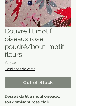
Couvre lit motif
oiseaux rose
poudré/bouti motif
fleurs
Price
€75.00
Conditions de vente
Out of Stock
Dessus de lit à motif oiseaux,
ton dominant rose clair.