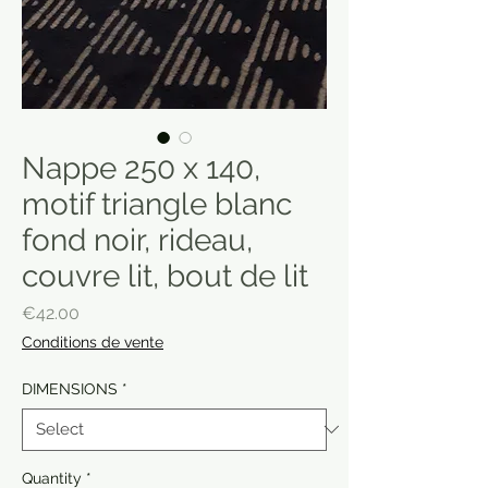
Nappe 250 x 140,
motif triangle blanc
fond noir, rideau,
couvre lit, bout de lit
Price
€42.00
Conditions de vente
DIMENSIONS
*
Quantity
*