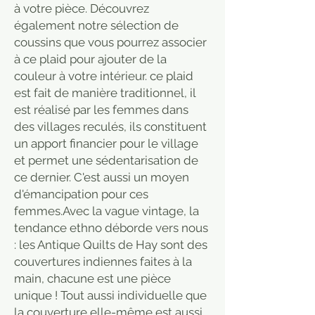
à votre pièce. Découvrez
également notre sélection de
coussins que vous pourrez associer
à ce plaid pour ajouter de la
couleur à votre intérieur. ce plaid
est fait de manière traditionnel, il
est réalisé par les femmes dans
des villages reculés, ils constituent
un apport financier pour le village
et permet une sédentarisation de
ce dernier. C'est aussi un moyen
d'émancipation pour ces
femmes.Avec la vague vintage, la
tendance ethno déborde vers nous
: les Antique Quilts de Hay sont des
couvertures indiennes faites à la
main, chacune est une pièce
unique ! Tout aussi individuelle que
la couverture elle-même est aussi