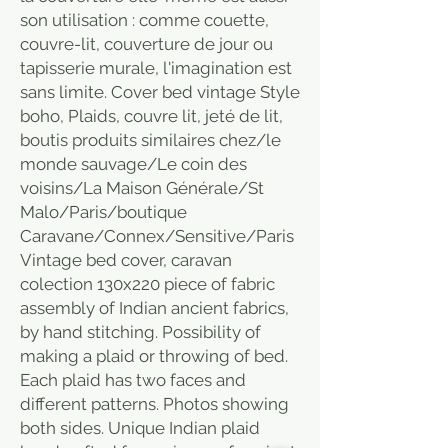
son utilisation : comme couette,
couvre-lit, couverture de jour ou
tapisserie murale, l'imagination est
sans limite. Cover bed vintage Style
boho, Plaids, couvre lit, jeté de lit,
boutis produits similaires chez/le
monde sauvage/Le coin des
voisins/La Maison Générale/St
Malo/Paris/boutique
Caravane/Connex/Sensitive/Paris
Vintage bed cover, caravan
colection 130x220 piece of fabric
assembly of Indian ancient fabrics,
by hand stitching. Possibility of
making a plaid or throwing of bed.
Each plaid has two faces and
different patterns. Photos showing
both sides. Unique Indian plaid