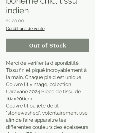
bohème chic, tissu
indien
Price
€120.00
Conditions de vente
Out of Stock
Merci de verifier la disponibilité.
Tissu fin et piqué incroyablement à
la main. Chaque plaid est unique.
Couvre lit vintage, colection
Caravane 2024 Pièce de tissu de
164x206cm.
Couvre lit ou jeté de lit
"stonewashed", volontairement usé
afin de faire apparaître les
différentes couleurs des épaisseurs