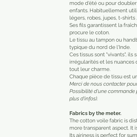
mode d'été ou pour doubler
enfants. Habituellement util
légers, robes, jupes, t-shirts 
Ses fils garantissent la fraî
procure le coton.
Le tissu au tampon ou handbl
typique du nord de l'Inde.
Ces tissus sont "vivants", ils
irrégularités et les nuances
tout leur charme.
​Chaque pièce de tissu est u
Merci de nous contacter pour 
Possibilité d'une commande 
plus d'infos).
Fabrics by the meter.
The cotton voile fabric is di
more transparent aspect. It is
Its airiness is perfect for su