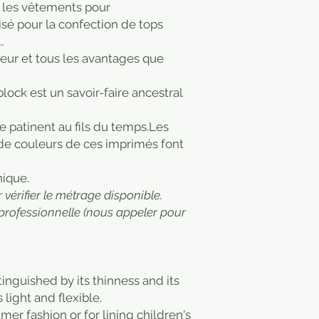
 les vêtements pour
isé pour la confection de tops
…
cheur et tous les avantages que
ock est un savoir-faire ancestral
 se patinent au fils du temps.Les
 de couleurs de ces imprimés font
nique.
vérifier le métrage disponible.
professionnelle (nous appeler pour
stinguished by its thinness and its
 light and flexible.
mmer fashion or for lining children's