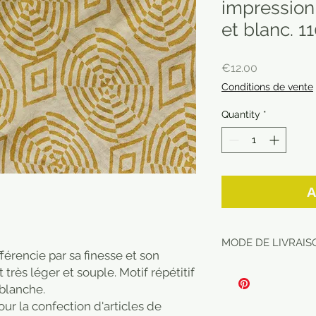
impression
et blanc. 1
Price
€12.00
Conditions de vente
Quantity
*
A
MODE DE LIVRAISO
fférencie par sa finesse et son
t très léger et souple. Motif répétitif
 blanche.
our la confection d'articles de