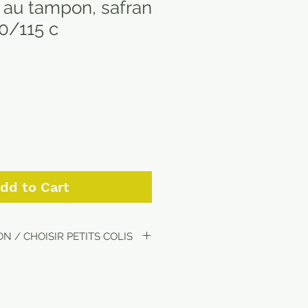
 au tampon, safran
10/115 c
dd to Cart
N / CHOISIR PETITS COLIS