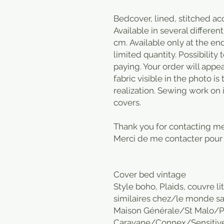
Bedcover, lined, stitched ac
Available in several differe
cm. Available only at the en
limited quantity. Possibility
paying. Your order will appe
fabric visible in the photo is
realization. Sewing work on 
covers.
Thank you for contacting me
Merci de me contacter pour l
Cover bed vintage
Style boho, Plaids, couvre lit
similaires chez/le monde s
Maison Générale/St Malo/P
Caravane/Connex/Sensitive/