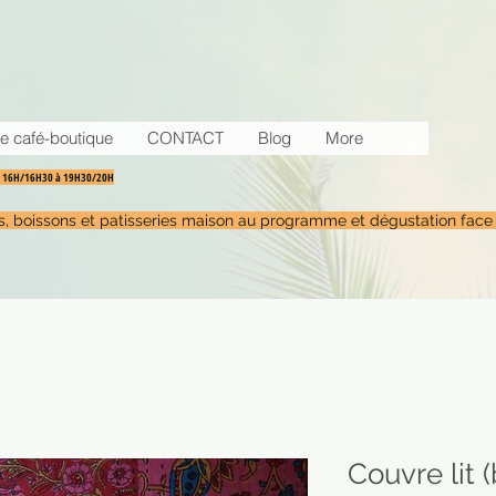
e café-boutique
CONTACT
Blog
More
30 16H/16H30 à 19H30/20H
tés, boissons et patisseries maison au programme et dégustation face
Couvre lit 