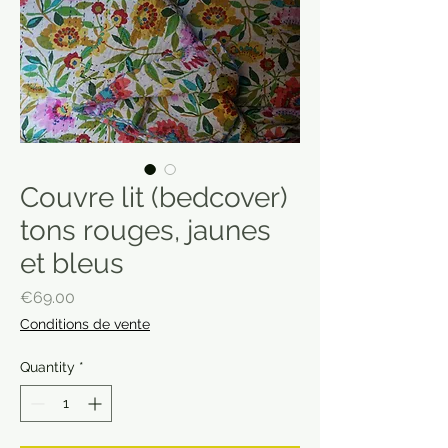
Couvre lit (bedcover)
tons rouges, jaunes
et bleus
Price
€69.00
Conditions de vente
Quantity
*