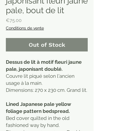
japonisant fleuri jaune
pale, bout de lit
Price
€75.00
Conditions de vente
Out of Stock
Dessus de lit à motif fleuri jaune
pale, japonisant doublé.
Couvre lit piqué selon l'ancien
usage à la main.
Dimensions: 270 x 230 cm. Grand lit.
Lined Japanese pale yellow
foliage pattern bedspread.
Bed cover quilted in the old
fashioned way by hand.