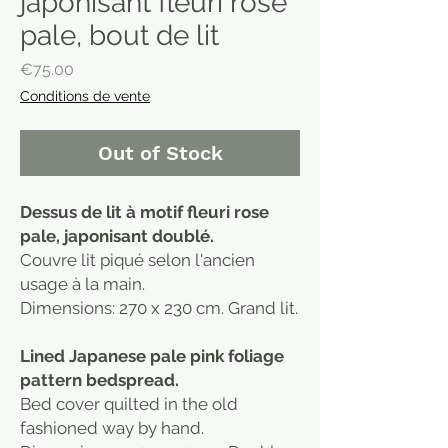
japonisant fleuri rose
pale, bout de lit
Price
€75.00
Conditions de vente
Out of Stock
Dessus de lit à motif fleuri rose
pale, japonisant doublé.
Couvre lit piqué selon l'ancien
usage à la main.
Dimensions: 270 x 230 cm. Grand lit.
Lined Japanese pale pink foliage
pattern bedspread.
Bed cover quilted in the old
fashioned way by hand.