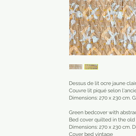
Dessus de lit ocre jaune clai
Couvre lit piqué selon l'anci
Dimensions: 270 x 230 cm. Gr
Green bedcover with abstrac
Bed cover quilted in the ol
Dimensions: 270 x 230 cm. D
Cover bed vintage