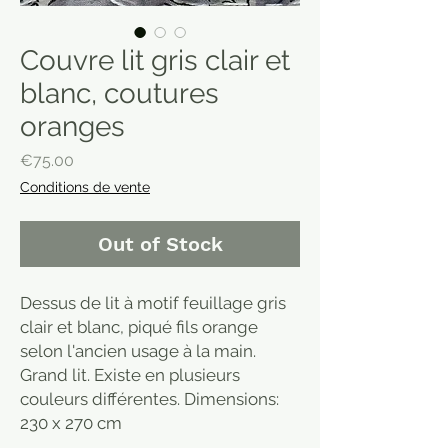
Couvre lit gris clair et
blanc, coutures
oranges
Price
€75.00
Conditions de vente
Out of Stock
Dessus de lit à motif feuillage gris
clair et blanc, piqué fils orange
selon l'ancien usage à la main.
Grand lit. Existe en plusieurs
couleurs différentes. Dimensions:
230 x 270 cm