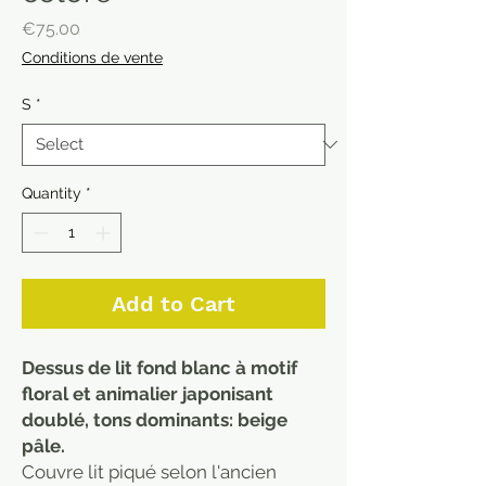
Price
€75.00
Conditions de vente
S
*
Quantity
*
Add to Cart
Dessus de lit fond blanc à motif
floral et animalier japonisant
doublé, tons dominants: beige
pâle.
Couvre lit piqué selon l'ancien