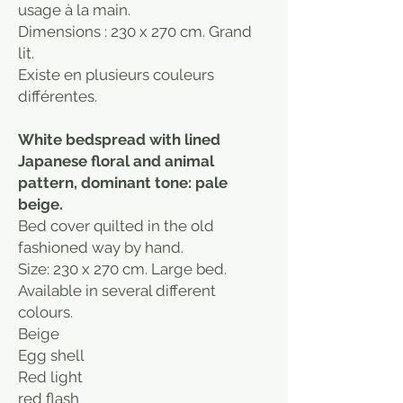
usage à la main.
Dimensions : 230 x 270 cm. Grand
lit.
Existe en plusieurs couleurs
différentes.
White bedspread with lined
Japanese floral and animal
pattern, dominant tone: pale
beige.
Bed cover quilted in the old
fashioned way by hand.
Size: 230 x 270 cm. Large bed.
Available in several different
colours.
Beige
Egg shell
Red light
red flash