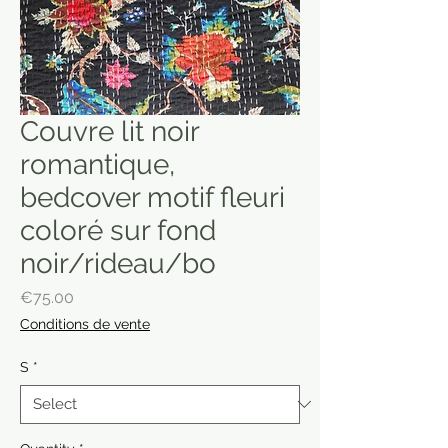
Couvre lit noir
romantique,
bedcover motif fleuri
coloré sur fond
noir/rideau/bo
Price
€75.00
Conditions de vente
S
*