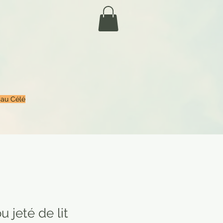
 au Célé
u jeté de lit