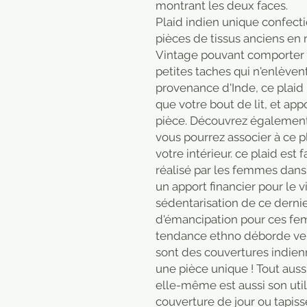
montrant les deux faces.
Plaid indien unique confecti
pièces de tissus anciens en 
Vintage pouvant comporter q
petites taches qui n'enlèven
provenance d'Inde, ce plaid 
que votre bout de lit, et ap
pièce. Découvrez également
vous pourrez associer à ce p
votre intérieur. ce plaid est f
réalisé par les femmes dans 
un apport financier pour le 
sédentarisation de ce dernie
d'émancipation pour ces fem
tendance ethno déborde vers
sont des couvertures indienn
une pièce unique ! Tout auss
elle-même est aussi son util
couverture de jour ou tapiss