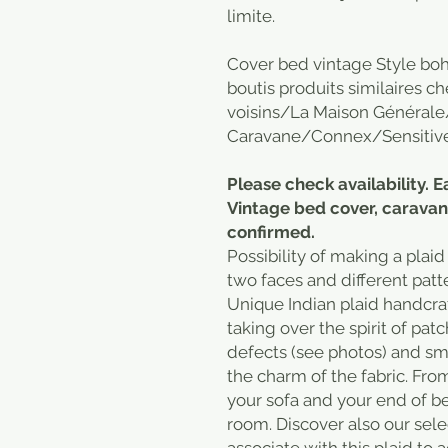
limite.
Cover bed vintage Style boho, 
boutis produits similaires
voisins/La Maison Générale
Caravane/Connex/Sensitive
Please check availability. E
Vintage bed cover, caravan
confirmed.
Possibility of making a plaid
two faces and different patt
Unique Indian plaid handcraf
taking over the spirit of p
defects (see photos) and sma
the charm of the fabric. From
your sofa and your end of b
room. Discover also our sele