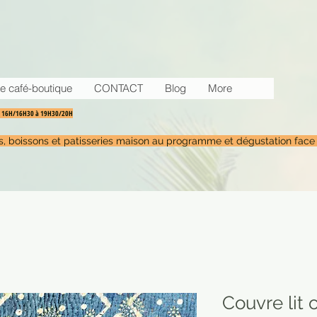
e café-boutique
CONTACT
Blog
More
30 16H/16H30 à 19H30/20H
tés, boissons et patisseries maison au programme et dégustation face
Couvre lit o