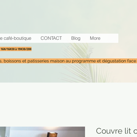
e café-boutique
CONTACT
Blog
More
30 16H/16H30 à 19H30/20H
tés, boissons et patisseries maison au programme et dégustation face
Couvre lit o