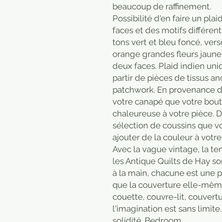
beaucoup de raffinement.
Possibilité d'en faire un plai
faces et des motifs différen
tons vert et bleu foncé, vers
orange grandes fleurs jaune
deux faces. Plaid indien un
partir de pièces de tissus an
patchwork. En provenance d'I
votre canapé que votre bout 
chaleureuse à votre pièce.
sélection de coussins que vo
ajouter de la couleur à votre 
Avec la vague vintage, la t
les Antique Quilts de Hay so
à la main, chacune est une p
que la couverture elle-même
couette, couvre-lit, couvert
l'imagination est sans limit
solidité. Bedroom.