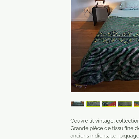
Couvre lit vintage, collecti
Grande pièce de tissu fine 
anciens indiens, par piquag