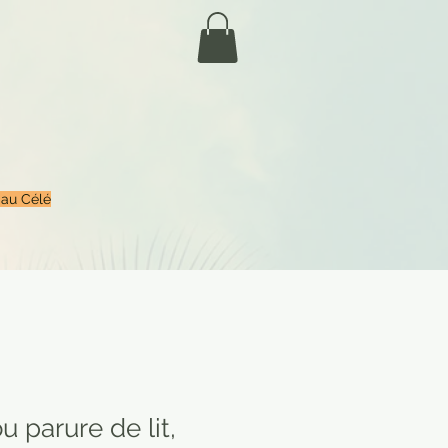
 au Célé
u parure de lit,