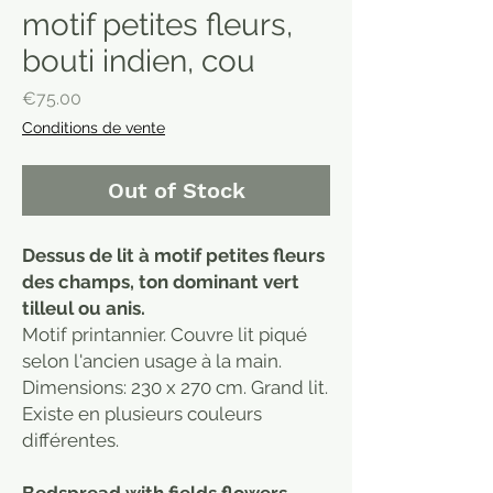
motif petites fleurs,
bouti indien, cou
Price
€75.00
Conditions de vente
Out of Stock
Dessus de lit à motif petites fleurs
des champs, ton dominant vert
tilleul ou anis.
Motif printannier. Couvre lit piqué
selon l'ancien usage à la main.
Dimensions: 230 x 270 cm. Grand lit.
Existe en plusieurs couleurs
différentes.
Bedspread with fields flowers