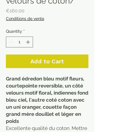
velours de coton/
Price
€160.00
Conditions de vente
Quantity
*
Add to Cart
Grand édredon bleu motif fleurs,
courtepointe reversible, un côté
velours motif floral, indiennes fond
bleu ciel, l'autre coté coton avec
un uni oranger, couette façon
grand mère douillet et léger en
poids
Excellente qualité du coton. Mettre