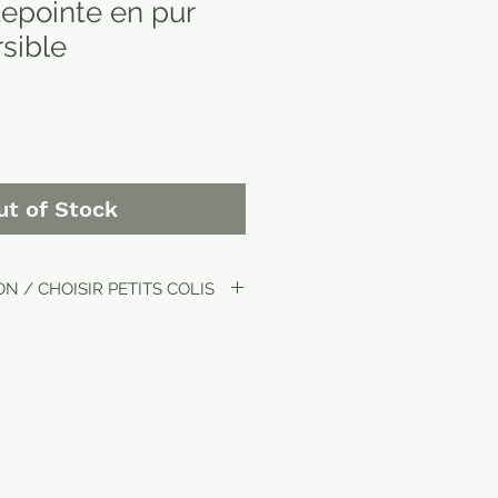
tepointe en pur
sible
ut of Stock
N / CHOISIR PETITS COLIS