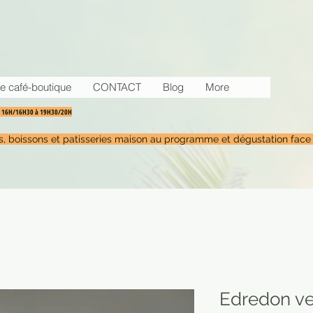
e café-boutique
CONTACT
Blog
More
30 16H/16H30 à 19H30/20H
tés, boissons et patisseries maison au programme et dégustation face
Edredon ve