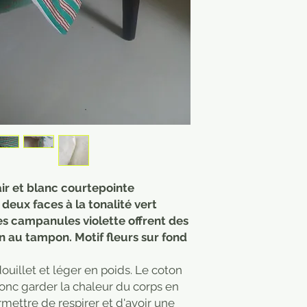
ir et blanc courtepointe
 deux faces à la tonalité vert
 campanules violette offrent des
on au tampon. Motif fleurs sur fond
uillet et léger en poids. Le coton
donc garder la chaleur du corps en
ermettre de respirer et d'avoir une