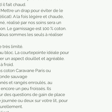
il fait chaud.
 Mettre un drap pour éviter de le
licat). A la fois légère et chaude,
é, réalisé par nos soins sera un
on. Le garnissage est 100 % coton.
Nous sommes les seuls à réaliser
 très limité.
u bloc. La courtepointe idéale pour
rter un aspect douillet et agréable.
 à froid.
ns coton Caravane Paris ou
Monde sauvage
nés et rangés enroulés, au
encore un peu froissés. Ils
r des questions de gain de place
e journée ou deux sur votre lit, pour
turellement.