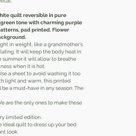
icat.
te quilt reversible in pure
t green tone with charming purple
patterns, pad printed. Flower
background.
ight in weight, like a grandmother's
ating. It will keep the body heat in
n summer it will allow to breathe
ness when it is hot.
Use a sheet to avoid washing it too
th light and warm, this printed
ll be a must-have in any season. The
e are the only ones to make these
ery limited edition.
e ideal quilt to dress up your bed
nt look.