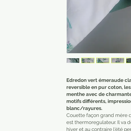
Edredon vert émeraude cla
reversible en pur coton, les
menthe avec de charmantes
motifs différents, impressi
blanc/rayures.
Couette façon grand mère do
est thermoregulateur. Il va 
hiver et au contraire l'été p