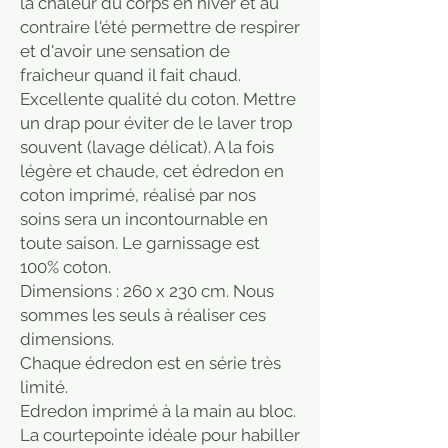
la chaleur du corps en hiver et au
contraire l'été permettre de respirer
et d'avoir une sensation de
fraicheur quand il fait chaud.
Excellente qualité du coton. Mettre
un drap pour éviter de le laver trop
souvent (lavage délicat). A la fois
légère et chaude, cet édredon en
coton imprimé, réalisé par nos
soins sera un incontournable en
toute saison. Le garnissage est
100% coton.
Dimensions : 260 x 230 cm. Nous
sommes les seuls à réaliser ces
dimensions.
Chaque édredon est en série très
limité.
Edredon imprimé à la main au bloc.
La courtepointe idéale pour habiller