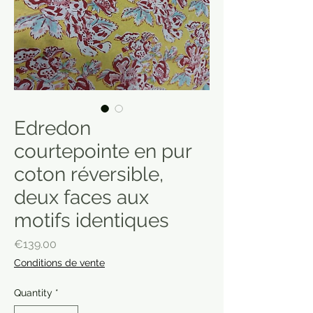
Edredon
courtepointe en pur
coton réversible,
deux faces aux
motifs identiques
Price
€139.00
Conditions de vente
Quantity
*