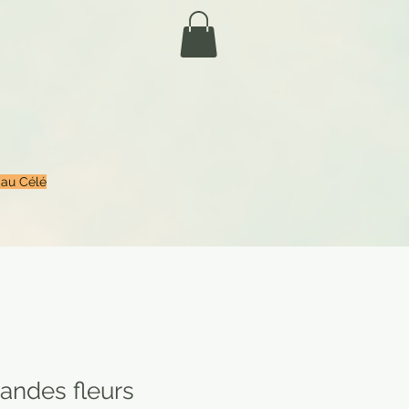
 au Célé
andes fleurs