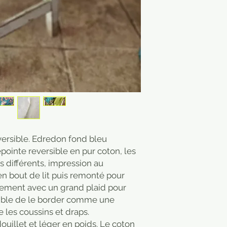
versible. Edredon fond bleu
epointe reversible en pur coton, les
s différents, impression au
 en bout de lit puis remonté pour
ement avec un grand plaid pour
possible de le border comme une
e les coussins et draps.
uillet et léger en poids. Le coton