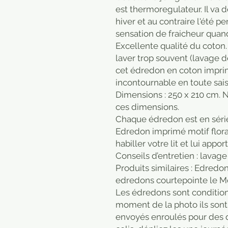
est thermoregulateur. Il va 
hiver et au contraire l'été p
sensation de fraicheur quand 
Excellente qualité du coton.
laver trop souvent (lavage dé
cet édredon en coton imprim
incontournable en toute sais
Dimensions : 250 x 210 cm. 
ces dimensions.
Chaque édredon est en série 
Edredon imprimé motif flora
habiller votre lit et lui appo
Conseils d’entretien : lavage 
Produits similaires : Edredo
edredons courtepointe le 
Les édredons sont condition
moment de la photo ils sont 
envoyés enroulés pour des q