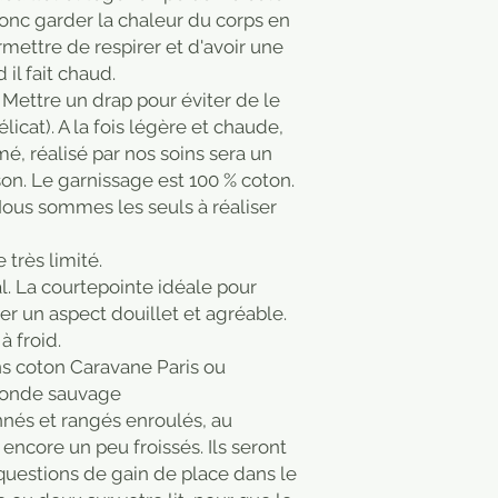
donc garder la chaleur du corps en
ermettre de respirer et d'avoir une
il fait chaud.
 Mettre un drap pour éviter de le
licat). A la fois légère et chaude,
é, réalisé par nos soins sera un
on. Le garnissage est 100 % coton.
Nous sommes les seuls à réaliser
très limité.
l. La courtepointe idéale pour
rter un aspect douillet et agréable.
à froid.
ns coton Caravane Paris ou
Monde sauvage
nés et rangés enroulés, au
encore un peu froissés. Ils seront
uestions de gain de place dans le