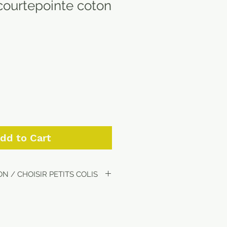
 courtepointe coton
dd to Cart
N / CHOISIR PETITS COLIS