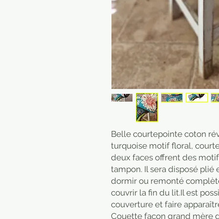
Belle courtepointe coton ré
turquoise motif floral, court
deux faces offrent des motif
tampon. Il sera disposé plié
dormir ou remonté complèt
couvrir la fin du lit.Il est 
couverture et faire apparaîtr
Couette façon grand mère do