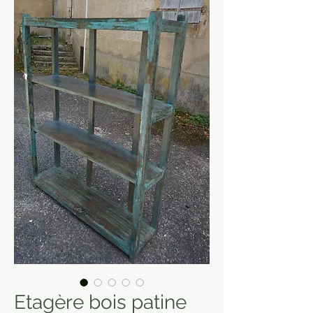
Etagère bois patine