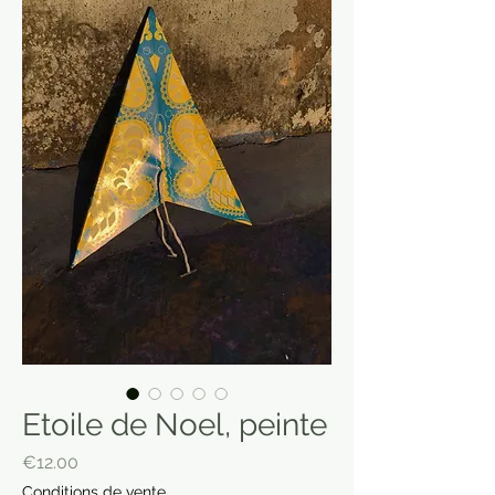
Etoile de Noel, peinte
Price
€12.00
Conditions de vente