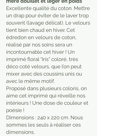
mère douillet et léger en poids
Excellente qualité du coton. Mettre
un drap pour éviter de le laver trop
souvent (lavage délicat). Le velours
tient bien chaud en hiver. Cet
édredon en velours de coton,
réalisé par nos soins sera un
incontournable cet hiver ! Un
imprimé floral “Iris” coloré, très
déco coté velours, que l’on peut
mixer avec des coussins unis ou
avec le même motif.
Proposé dans plusieurs coloris, on
aime cet imprimé qui réveille nos
intérieurs ! Une dose de couleur et
poésie !
Dimensions : 240 x 220 cm. Nous
sommes les seuls à réaliser ces
dimensions.