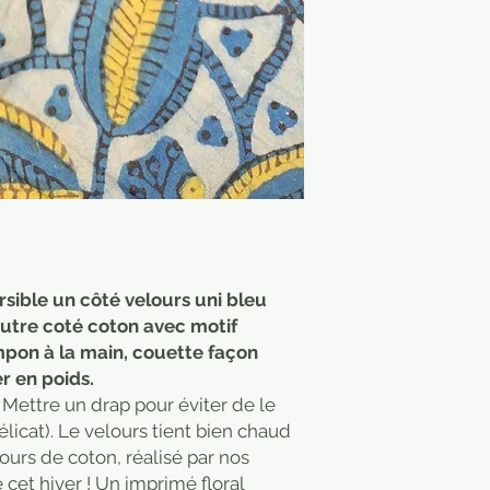
sible un côté velours uni bleu
autre coté coton avec motif
mpon à la main, couette façon
r en poids.
 Mettre un drap pour éviter de le
licat). Le velours tient bien chaud
ours de coton, réalisé par nos
 cet hiver ! Un imprimé floral