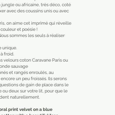
n jungle ou africaine, très déco, coté
ixer avec des coussins unis ou avec
is, on aime cet imprimé qui réveille
 couleur et poésie !
Nous sommes les seuls à réaliser
e unique.
 à froid.
ns velours coton Caravane Paris ou
Monde sauvage
nés et rangés enroulés, au
encore un peu froissés. Ils serons
uestions de gain de place dans le
e ou deux sur votre lit, pour que le
ndent naturellement.
oral print velvet on a blue