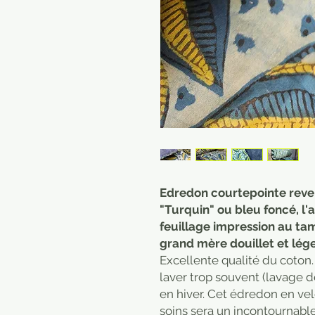
Edredon courtepointe rever
"Turquin" ou bleu foncé, l'
feuillage impression au ta
grand mère douillet et lége
Excellente qualité du coton.
laver trop souvent (lavage dé
en hiver. Cet édredon en vel
soins sera un incontournable