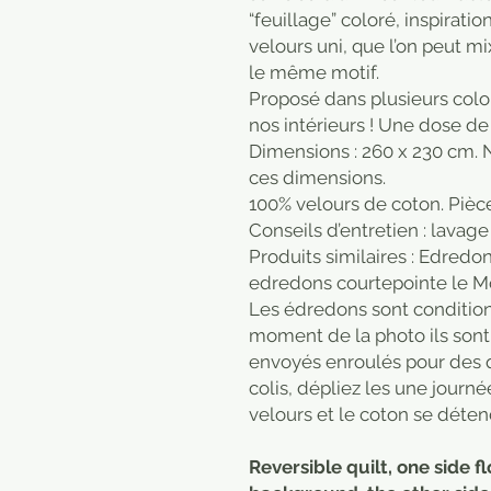
“feuillage” coloré, inspiratio
velours uni, que l’on peut m
le même motif.
Proposé dans plusieurs color
nos intérieurs ! Une dose de
Dimensions : 260 x 230 cm. 
ces dimensions.
100% velours de coton. Pièc
Conseils d’entretien : lavage
Produits similaires : Edredo
edredons courtepointe le 
Les édredons sont condition
moment de la photo ils sont 
envoyés enroulés pour des q
colis, dépliez les une journé
velours et le coton se déte
Reversible quilt, one side fl