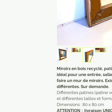
Miroirs en bois recyclé, pat
idéal pour une entrée, sall
faire un mur de miroirs. Ex
différentes. Sur demande.
Différentes patines (patine ve
et différentes tailles et form
Dimensions : 80 x 80 cm
ATTENTION : livraison UNI