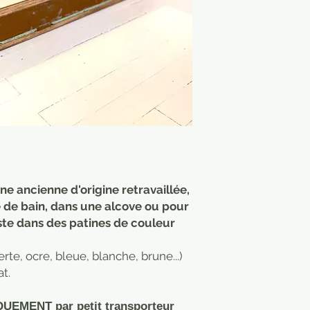
ine ancienne d'origine retravaillée,
e de bain, dans une alcove ou pour
iste dans des patines de couleur
rte, ocre, bleue, blanche, brune...)
at.
QUEMENT par petit transporteur