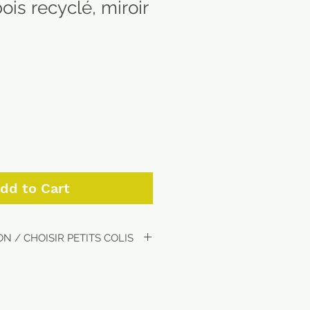
ois recyclé, miroir
Sale
Price
dd to Cart
N / CHOISIR PETITS COLIS