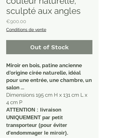
couleur naturelle,
sculpté aux angles
Price
€900.00
Conditions de vente
Out of Stock
Miroir en bois, patine ancienne
d'origine cirée naturelle, idéal
pour une entrée, une chambre, un
salon ...
Dimensions 195 cm H x 131 cm L x
4 cm P
ATTENTION : livraison
UNIQUEMENT par petit
transporteur (pour éviter
d'endommager le miroir).