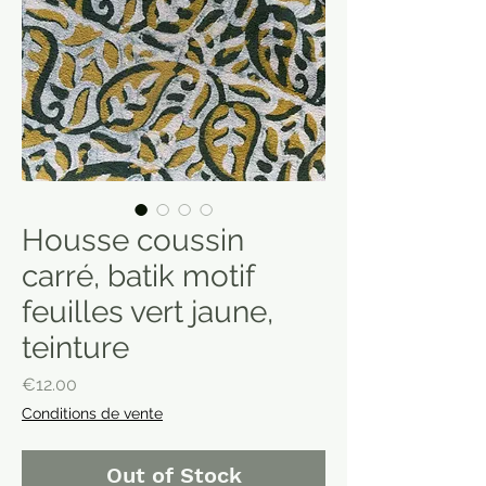
Housse coussin
carré, batik motif
feuilles vert jaune,
teinture
Price
€12.00
Conditions de vente
Out of Stock