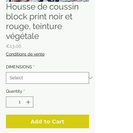
Housse de coussin
block print noir et
rouge, teinture
végétale
Price
€13.00
Conditions de vente
DIMENSIONS
*
Quantity
*
Add to Cart