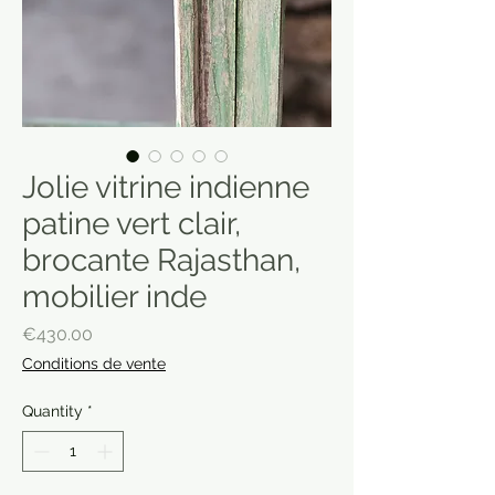
Jolie vitrine indienne
patine vert clair,
brocante Rajasthan,
mobilier inde
Price
€430.00
Conditions de vente
Quantity
*