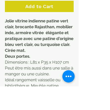
Add to Cart
Jolie vitrine indienne patine vert
clair, brocante Rajasthan, mobilier
inde, armoire vitrée élégante et
pratique avec une patine d'origine
bleu vert clair, ou turquoise clair.
Cirée mat.
Deux portes.
Dimensions : L81 x P35 x H107 cm
Peut être mis aussi dans une salle à
manger ou une cuisine.
Idéal rangement vaisselle ou
bibliothèque. Meuble patine
indien shabby-chic
Photos sur demande.
Meuble indien en teck ancien chiné
dans la région du Rajasthan (Inde).