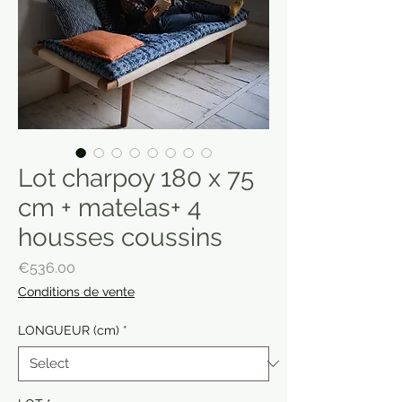
Lot charpoy 180 x 75
cm + matelas+ 4
housses coussins
Price
€536.00
Conditions de vente
LONGUEUR (cm)
*