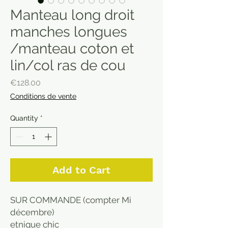
Manteau long droit
manches longues
/manteau coton et
lin/col ras de cou
Price
€128.00
Conditions de vente
Quantity
*
Add to Cart
SUR COMMANDE (compter Mi
décembre)
etnique chic