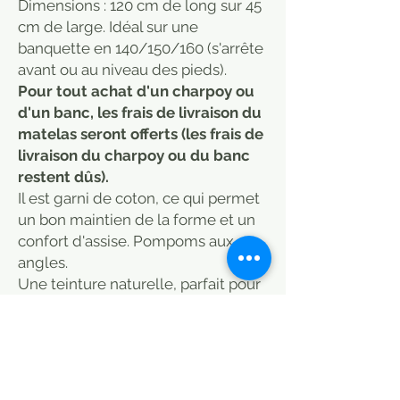
Dimensions : 120 cm de long sur 45
cm de large. Idéal sur une
banquette en 140/150/160 (s'arrête
avant ou au niveau des pieds).
Pour tout achat d'un charpoy ou
d'un banc, les frais de livraison du
matelas seront offerts (les frais de
livraison du charpoy ou du banc
restent dûs).
Il est garni de coton, ce qui permet
un bon maintien de la forme et un
confort d'assise. Pompoms aux
angles.
Une teinture naturelle, parfait pour
une banquette de jardin, un banc
sur une terrasse, directement sur le
sol.
Idéal pour charpoy indien, ou tout
simplement un matelas d'appoint