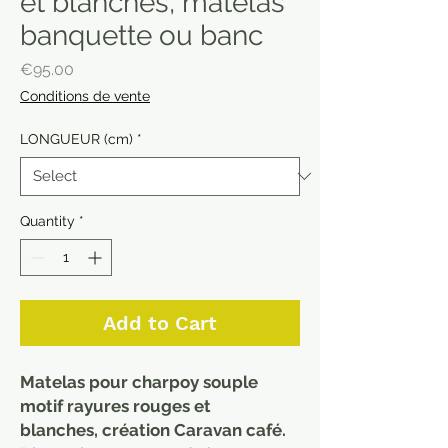
et blanches, matelas
banquette ou banc
Price
€95.00
Conditions de vente
LONGUEUR (cm)
*
Quantity
*
Add to Cart
Matelas pour charpoy souple
motif rayures rouges et
blanches, création Caravan café.