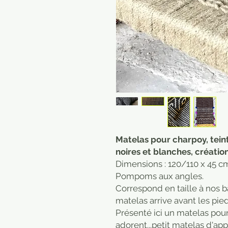
Matelas pour charpoy, teint
noires et blanches, créatio
Dimensions : 120/110 x 45 c
Pompoms aux angles.
Correspond en taille à nos 
matelas arrive avant les pied
Présenté ici un matelas pour
adorent...petit matelas d'app