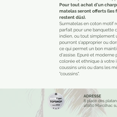
Pour tout achat d'un charpoy
matelas seront offerts (les 
restent dûs).
Surmatelas en coton motif ré
parfait pour une banquette de
indien, ou tout simplement 
pourront s'approprier ou dorm
ce qui permet un bon mainti
d'assise. Epuré et moderne p
colorée et ethnique à votre 
coussins unis ou dans les m
"coussins".
ADRESSE
8 place des plata
46160 Marcilhac su