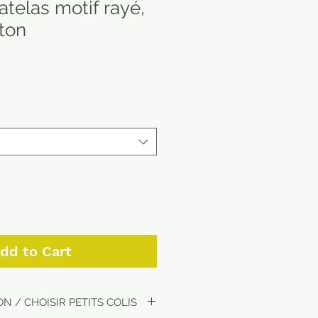
telas motif rayé,
ton
dd to Cart
N / CHOISIR PETITS COLIS