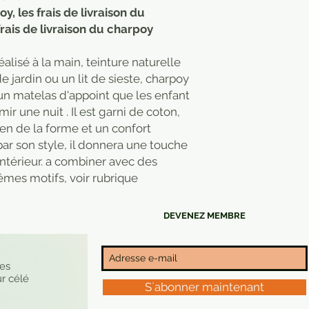
, les frais de livraison du
frais de livraison du charpoy
alisé à la main, teinture naturelle
 jardin ou un lit de sieste, charpoy
un matelas d'appoint que les enfant
ir une nuit . Il est garni de coton,
en de la forme et un confort
ar son style, il donnera une touche
intérieur. a combiner avec des
êmes motifs, voir rubrique
DEVENEZ MEMBRE
nes
r célé
S`abonner maintenant