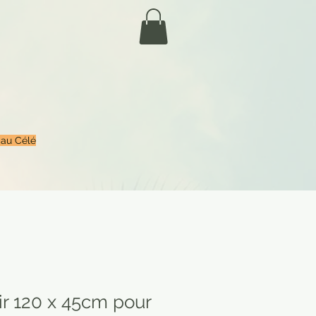
 au Célé
ir 120 x 45cm pour