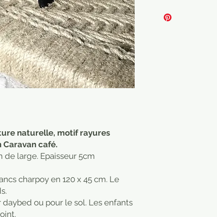
ure naturelle, motif rayures
n Caravan café.
m de large. Epaisseur 5cm
bancs charpoy en 120 x 45 cm. Le
s.
 daybed ou pour le sol. Les enfants
oint.