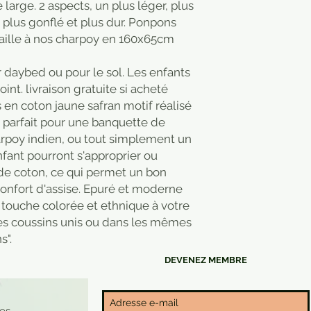
large. 2 aspects, un plus léger, plus
e plus gonflé et plus dur. Ponpons
aille à nos charpoy en 160x65cm
 daybed ou pour le sol. Les enfants
int. livraison gratuite si acheté
en coton jaune safran motif réalisé
e parfait pour une banquette de
charpoy indien, ou tout simplement un
fant pourront s'approprier ou
i de coton, ce qui permet un bon
confort d'assise. Epuré et moderne
e touche colorée et ethnique à votre
des coussins unis ou dans les mêmes
s".
DEVENEZ MEMBRE