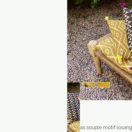
Matelas souple motif losange