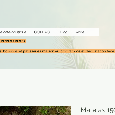
e café-boutique
CONTACT
Blog
More
30 16H/16H30 à 19H30/20H
tés, boissons et patisseries maison au programme et dégustation face
Matelas 1