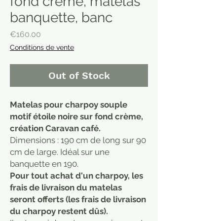
fond crème, matelas
banquette, banc
Price
€160.00
Conditions de vente
Out of Stock
Matelas pour charpoy souple
motif étoile noire sur fond crème,
création Caravan café.
Dimensions : 190 cm de long sur 90
cm de large. Idéal sur une
banquette en 190.
Pour tout achat d'un charpoy, les
frais de livraison du matelas
seront offerts (les frais de livraison
du charpoy restent dûs).